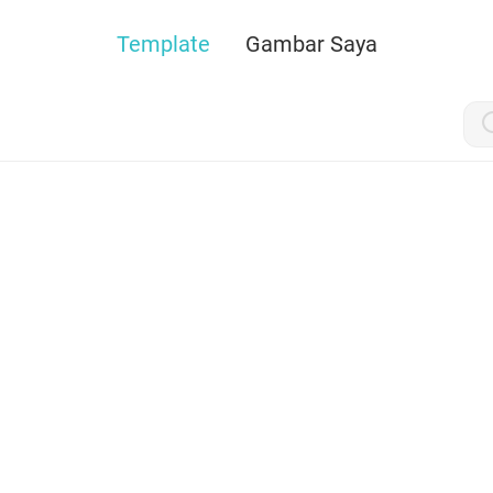
Template
Gambar Saya
h Ini
o, wujudkan setiap ide dengan