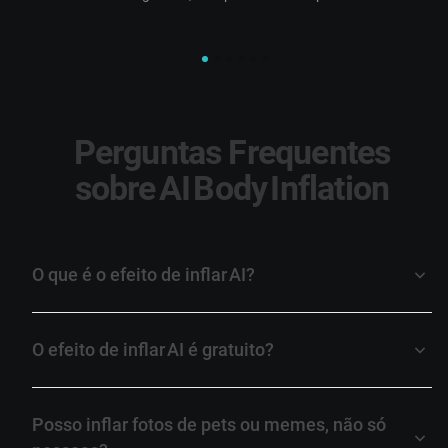
Perguntas Frequentes
sobre AI Body Inflation
O que é o efeito de inflar AI?
O efeito de inflar AI é gratuito?
Posso inflar fotos de pets ou memes, não só