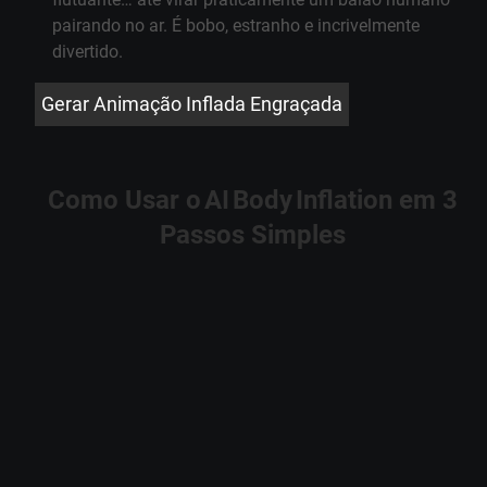
pairando no ar. É bobo, estranho e incrivelmente
divertido.
Gerar Animação Inflada Engraçada
Como Usar o AI Body Inflation em 3
Passos Simples