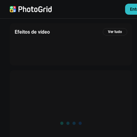
Ent
Efeitos de vídeo
Ver tudo
Configurações
Sair