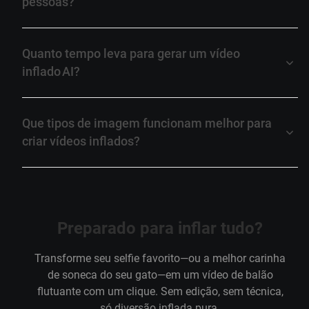
pessoas?
Quanto tempo leva para gerar um vídeo
inflado AI?
Que tipos de imagem funcionam melhor para
criar vídeos inflados?
Preparado para inflar tudo?
Transforme seu selfie favorito—ou a melhor carinha
de soneca do seu gato—em um vídeo de balão
flutuante com um clique. Sem edição, sem técnica,
só diversão inflada pura.