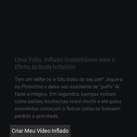
Uma Foto, Inflado Instantâneo com o
Efeito AI Body Inflation
Tem um selfie ou a foto boba do seu pet? Jogue‑a
no PhotoGrid e deixe seu assistente de “puffs” AI
fazer a mágica. Em segundos, barrigas incham
como balões, bochechas viram mochi e até gatos
sonolentos começam a flutuar como se tivessem
perdido a gravidade.
Criar Meu Vídeo Inflado