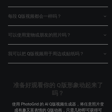
每段 Q版视频都会一样吗？
可以使用宠物或朋友的照片吗？
我可以把 Q版视频用于周边或贴纸吗？
准备好观看你的 Q版形象动起来了
吗？
使用 PhotoGrid 的 AI Q版视频生成器，将任意照片变
成有趣又富表情的 Q版动画，只需几秒即可获得可