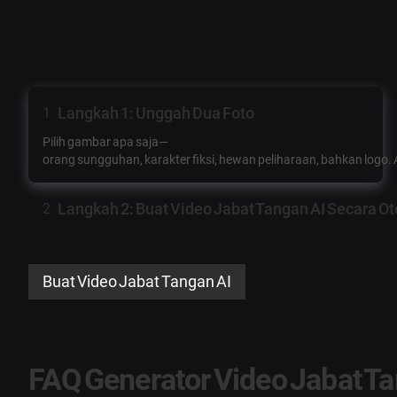
Langkah 1: Unggah Dua Foto
1
Pilih gambar apa saja—
orang sungguhan, karakter fiksi, hewan peliharaan, bahkan log
Langkah 2: Buat Video Jabat Tangan AI Secara O
2
Buat Video Jabat Tangan AI
FAQ Generator Video Jabat Ta