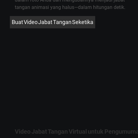
tangan animasi yang halus—dalam hitungan detik.
Buat Video Jabat Tangan Seketika
Video Jabat Tangan Virtual untuk Pengumuma