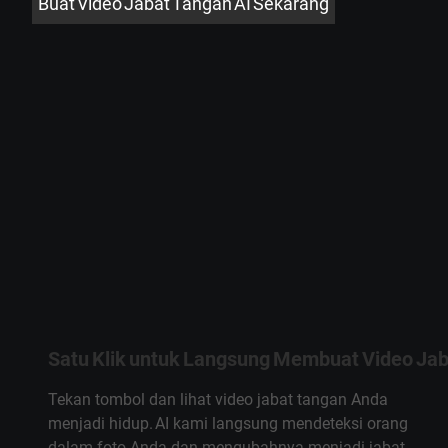
Buat Video Jabat Tangan AI Sekarang
Satu Klik untuk Langsung Membuat Video Jab
Tekan tombol dan lihat video jabat tangan Anda
menjadi hidup. AI kami langsung mendeteksi orang
dalam foto Anda dan mengubahnya menjadi jabat