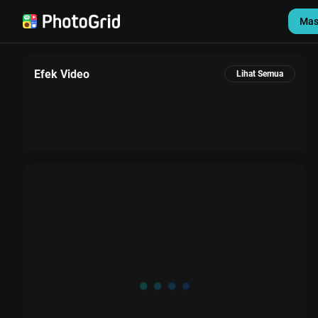
Mas
Efek Video
Lihat Semua
Pengaturan
Keluar