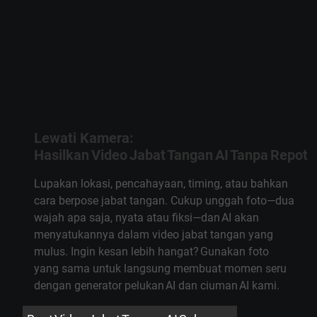
Lewati Kamera:
Hasilkan Video Jabat Tangan AI Tanpa Repot
Lupakan lokasi, pencahayaan, timing, atau bahkan
cara berpose jabat tangan. Cukup unggah foto—dua
wajah apa saja, nyata atau fiksi—dan AI akan
menyatukannya dalam video jabat tangan yang
mulus. Ingin kesan lebih hangat? Gunakan foto
yang sama untuk langsung membuat momen seru
dengan generator pelukan AI dan ciuman AI kami.