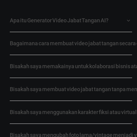
Apa itu Generator Video Jabat Tangan AI?
Bagaimana cara membuat video jabat tangan secara 
Bisakah saya memakainya untuk kolaborasi bisnis at
Bisakah saya membuat video jabat tangan tanpa me
Bisakah saya menggunakan karakter fiksi atau virtual
Bisakah saya mengubah foto lama/vintage menjadi v