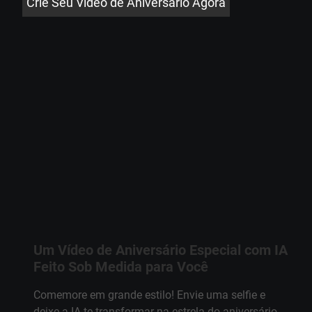
Crie Seu Vídeo de Aniversário Agora
Um Vídeo de Aniversário Especial com IA
Feito Sob Medida para Você
Comemore em grande estilo! Envie uma selfie e
deixe a IA te transformar na estrela do aniversário