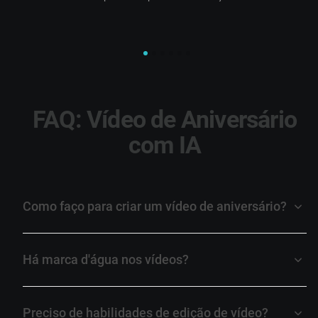
FAQ: Vídeo de Aniversário
com IA
Como faço para criar um vídeo de aniversário?
Há marca d'água nos vídeos?
Preciso de habilidades de edição de vídeo?