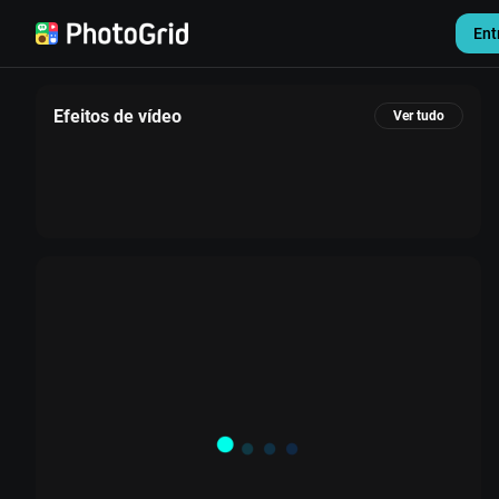
Ent
Efeitos de vídeo
Ver tudo
Configurações
Sair