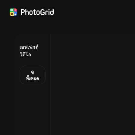
เอฟเฟกต์
วิดีโอ
ดู
ทั้งหมด