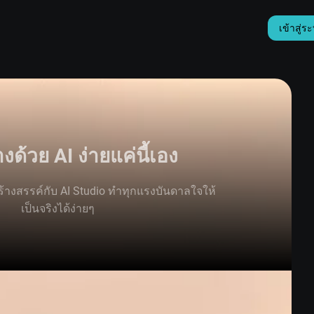
เข้าสู่ร
งด้วย AI ง่ายแค่นี้เอง
างสรรค์กับ AI Studio ทำทุกแรงบันดาลใจให้
เป็นจริงได้ง่ายๆ