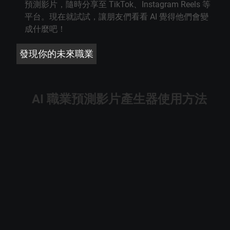
預測影片，隨時分享至 TikTok、Instagram Reels 等
平台。現在就試試，讓朋友們看看 AI 覺得他們會變
成什麼吧！
發現你的未來職業
AI 職業預測影片產生器使用方法