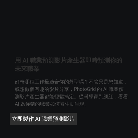
用 AI 職業預測影片產生器即時預測你的
未來職業
好奇哪種工作最適合你的外型嗎？不管只是想知道，
或想做個有趣的影片分享，PhotoGrid 的 AI 職業預
測影片產生器都能輕鬆搞定。從科學家到網紅，看看
AI 為你猜的職業如何被生動呈現。
立即製作 AI 職業預測影片