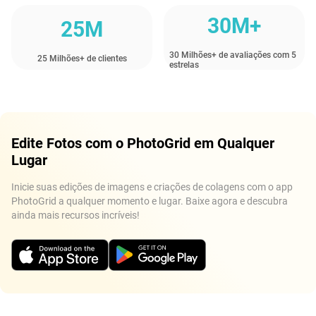
30M+
25M
30 Milhões+ de avaliações com 5
25 Milhões+ de clientes
estrelas
Edite Fotos com o PhotoGrid em Qualquer
Lugar
Inicie suas edições de imagens e criações de colagens com o app
PhotoGrid a qualquer momento e lugar. Baixe agora e descubra
ainda mais recursos incríveis!