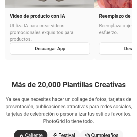
Video de producto con IA
Reemplazo de IA
Utiliza IA para crear videos
Reemplaza objeto
promocionales exquisitos para
esfuerzo.
productos.
Descargar App
Desca
Más de 20,000 Plantillas Creativas
Ya sea que necesites hacer un collage de fotos, tarjetas de
presentación, publicaciones atractivas para redes sociales,
tarjetas de celebración o personalizar tus estilos favoritos,
PhotoGrid lo tiene todo.
🔥 Caliente
🎉 Festival
🎂 Cumpleaños