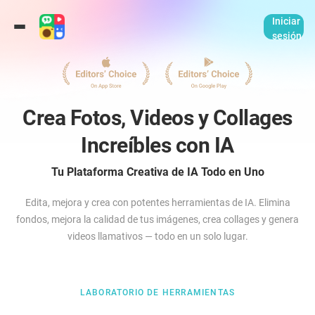
Iniciar
sesión
Crea Fotos, Videos y Collages
Increíbles con IA
Tu Plataforma Creativa de IA Todo en Uno
Edita, mejora y crea con potentes herramientas de IA. Elimina
fondos, mejora la calidad de tus imágenes, crea collages y genera
videos llamativos — todo en un solo lugar.
LABORATORIO DE HERRAMIENTAS