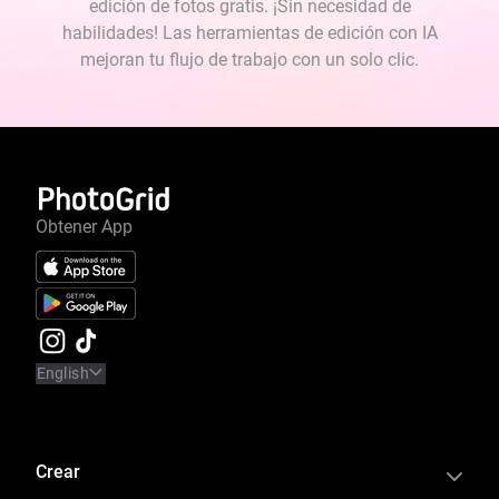
edición de fotos gratis. ¡Sin necesidad de
habilidades! Las herramientas de edición con IA
mejoran tu flujo de trabajo con un solo clic.
Obtener App
English
Crear