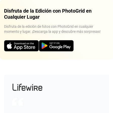
Disfruta de la Edición con PhotoGrid en
Cualquier Lugar
Disfruta de la edición de fotos con PhotoGrid en cualquier
momento y lugar. ¡Descarga la app y descubre más sorpresas!