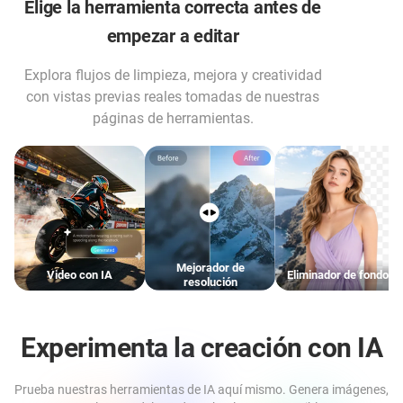
Elige la herramienta correcta antes de
empezar a editar
Explora flujos de limpieza, mejora y creatividad
con vistas previas reales tomadas de nuestras
páginas de herramientas.
Mejorador de
Video con IA
Eliminador de fondos
resolución
Experimenta la creación con IA
Prueba nuestras herramientas de IA aquí mismo. Genera imágenes,