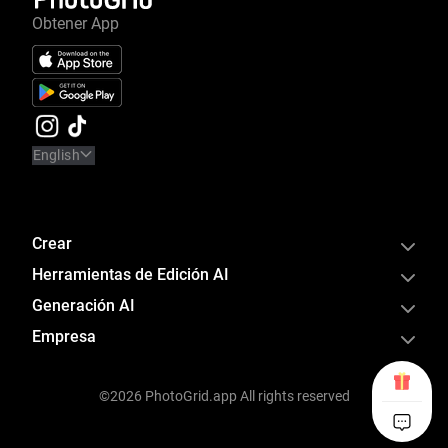
Obtener App
English
Crear
Herramientas de Edición AI
Generación AI
Empresa
©2026 PhotoGrid.app All rights reserved