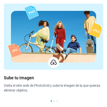
Sube tu imagen
Us
Visita el sitio web de PhotoGrid y sube la imagen de la que quieras
Se
eliminar objetos.
pa