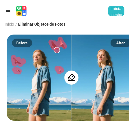
Iniciar
sesión
Inicio
/
Eliminar Objetos de Fotos