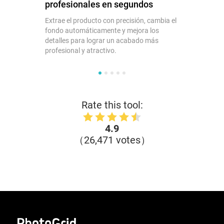
profesionales en segundos
Extrae el producto con precisión, cambia el
fondo automáticamente y mejora los
detalles para lograr un acabado más
profesional y atractivo.
Rate this tool:
4.9
（26,471 votes）