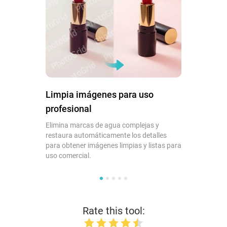
Limpia imágenes para uso
profesional
Elimina marcas de agua complejas y
restaura automáticamente los detalles
para obtener imágenes limpias y listas para
uso comercial.
Rate this tool: