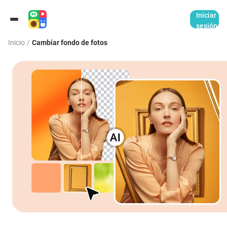
Iniciar
sesión
Inicio
/
Cambiar fondo de fotos