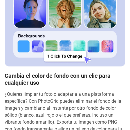
Cambia el color de fondo con un clic para
cualquier uso
¿Quieres limpiar tu foto o adaptarla a una plataforma
específica? Con PhotoGrid puedes eliminar el fondo de la
imagen y cambiarlo al instante por otro fondo de color
sólido (blanco, azul, rojo o el que prefieras, incluso un
vibrante fondo amarillo). Exporta tu imagen como PNG
con fondo transparente, o elige un relleno de color para tu