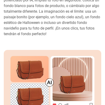
potenciado por IA, limpias tu foto en segundos. Coloca un
fondo blanco para fotos de producto, o cámbialo por algo
totalmente diferente. La imaginación es el límite: usa un
paisaje bonito (por ejemplo, un fondo cielo azul), un fondo
estético de Halloween o incluso un divertido fondo
navideño para tu foto de perfil. ¡En unos clics, tus fotos
tendrán el fondo perfecto!