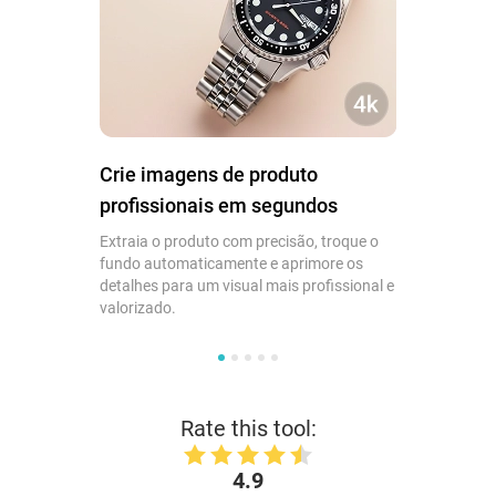
Crie imagens de produto
profissionais em segundos
Extraia o produto com precisão, troque o
fundo automaticamente e aprimore os
detalhes para um visual mais profissional e
valorizado.
Rate this tool:
4.9