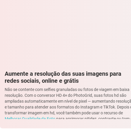
Aumente a resolução das suas imagens para
redes sociais, online e grátis
Não se contente com selfies granuladas ou fotos de viagem em baixa
resolução. Com o conversor HD 4× do PhotoGrid, suas fotos hd são
ampliadas automaticamente em nível de pixel — aumentando resoluç
e tamanho para atender aos formatos do Instagram e TikTok. Depois 
transformar imagem em hd, você também pode usar o recurso de
Melhorar Qualidade da Foto
para aprimorar nitidez, contraste ou tom
ideal para foto qualidade em materiais de marketing ou edições
profissionais. Também é possível deixar foto em 4k quando for