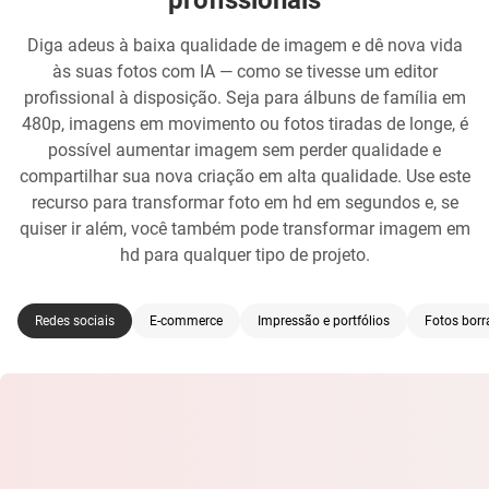
Diga adeus à baixa qualidade de imagem e dê nova vida
às suas fotos com IA — como se tivesse um editor
profissional à disposição. Seja para álbuns de família em
480p, imagens em movimento ou fotos tiradas de longe, é
possível aumentar imagem sem perder qualidade e
compartilhar sua nova criação em alta qualidade. Use este
recurso para transformar foto em hd em segundos e, se
quiser ir além, você também pode transformar imagem em
hd para qualquer tipo de projeto.
Redes sociais
E-commerce
Impressão e portfólios
Fotos borr