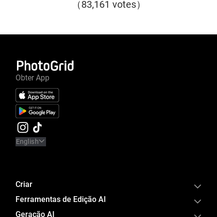
（83,161 votes）
Obter App
English
Criar
Ferramentas de Edição AI
Geração AI