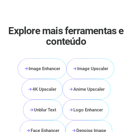
Explore mais ferramentas e
conteúdo
Image Enhancer
Image Upscaler
4K Upscaler
Anime Upscaler
Unblur Text
Logo Enhancer
Face Enhancer
Denoise Image