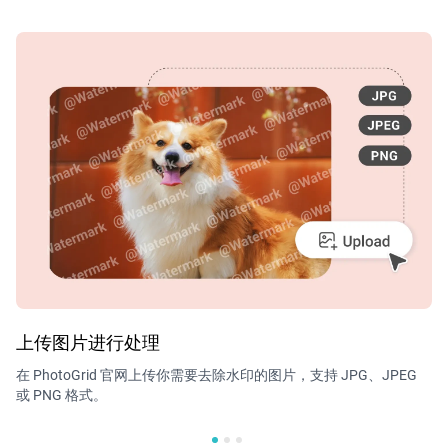
上传图片进行处理
选
在 PhotoGrid 官网上传你需要去除水印的图片，支持 JPG、JPEG
点
或 PNG 格式。
水