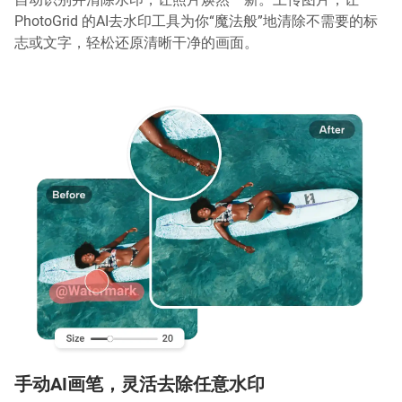
PhotoGrid 的AI去水印工具为你“魔法般”地清除不需要的标
志或文字，轻松还原清晰干净的画面。
手动AI画笔，灵活去除任意水印