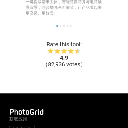
一键提取清晰主体，智能替换商务与电商场
景背景，同步增强画面细节，让产品看起来
更高级、更好卖。
Rate this tool:
4.9
（82,936 votes）
获取应用