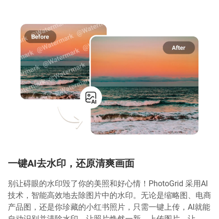
一键AI去水印，还原清爽画面
别让碍眼的水印毁了你的美照和好心情！PhotoGrid 采用AI
技术，智能高效地去除图片中的水印。无论是缩略图、电商
产品图，还是你珍藏的小红书照片，只需一键上传，AI就能
自动识别并清除水印，让照片焕然一新。上传图片，让