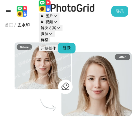
登录
AI 图片
AI 视频
首页
/
去水印
解决方案
资源
价格
登录
开始创作