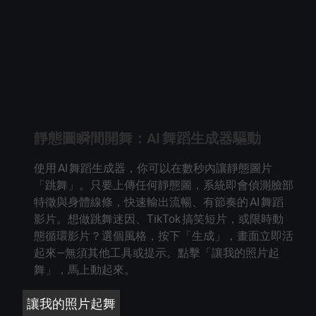
靜態圖瞬間開舞：AI 舞蹈生成器驅動
使用 AI 舞蹈生成器，你可以在數秒內讓靜態圖片
「跳舞」。只要上傳任何靜態圖，系統即會偵測臉部
特徵與身體線條，快速輸出流暢、有節奏的 AI 舞蹈
影片。想做跳舞迷因、TikTok 搞笑短片，或限時動
態循環影片？選個風格，按下「生成」，畫面立即活
起來—無須其他工具或提示。點擊「讓我的照片起
舞」，馬上動起來。
讓我的照片起舞