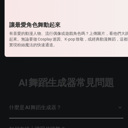
讓最愛角色舞動起來
有喜愛的動漫人物、流行偶像或遊戲角色嗎？上傳圖片，看他們大
起來。無論要做 Cosplay 迷因、K‑pop 致敬，或經典動漫舞蹈，這
實現粉絲魔法的快速通道。
AI 舞蹈生成器常見問題
什麼是 AI 舞蹈生成器？