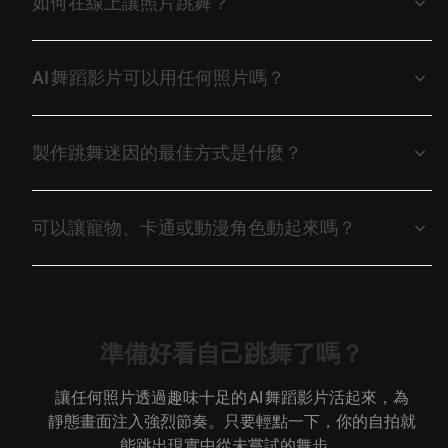
如何在線上讓照片跳舞？
AI 舞蹈影片可以用任何照片嗎？
製作跳舞迷因的最佳方式是什麼？
可以讓寵物、卡通或動漫角色動起來嗎？
準備好看自己跳舞了嗎？
讓任何照片透過趣味十足的 AI 舞蹈影片活起來，為
靜態畫面注入強烈節奏。只要輕點一下，你的自拍就
能跳出現實中從未嘗試的舞步。