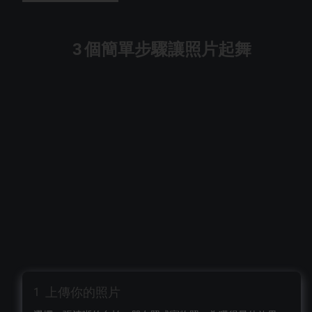
3 個簡單步驟讓照片起舞
上傳你的照片
1