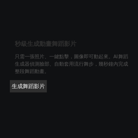
秒級生成動畫舞蹈影片
只需一張照片、一鍵點擊，圖像即可動起來。AI 舞蹈
生成器偵測臉部、自動套用流行舞步，幾秒鐘內完成
整段舞蹈動畫。
生成舞蹈影片