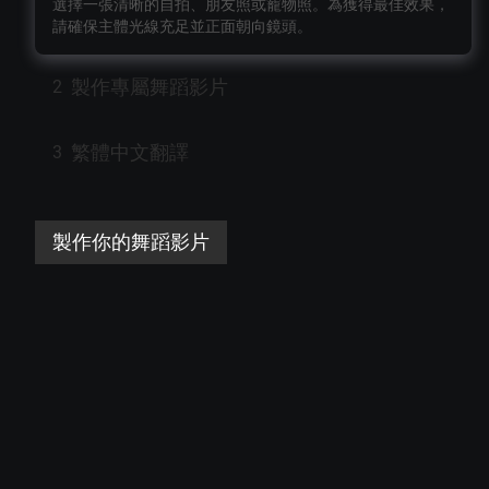
選擇一張清晰的自拍、朋友照或寵物照。為獲得最佳效果，
請確保主體光線充足並正面朝向鏡頭。
製作專屬舞蹈影片
2
繁體中文翻譯
3
製作你的舞蹈影片