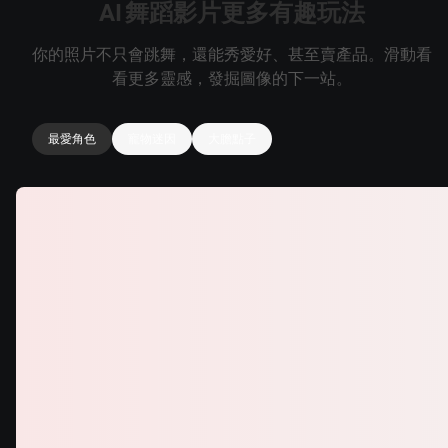
AI 舞蹈影片更多有趣玩法
你的照片不只會跳舞，還能秀愛好、甚至賣產品。滑動看
看更多靈感，發掘圖像的下一站。
最愛角色
寵物迷因
大膽點子