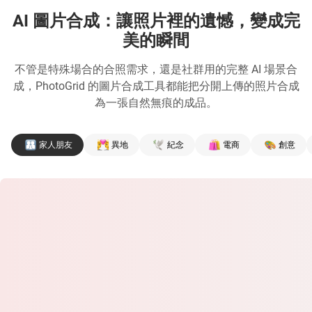
AI 圖片合成：讓照片裡的遺憾，變成完
美的瞬間
不管是特殊場合的合照需求，還是社群用的完整 AI 場景合
成，PhotoGrid 的圖片合成工具都能把分開上傳的照片合成
為一張自然無痕的成品。
家人朋友
異地
紀念
電商
創意