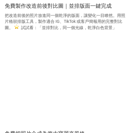
免費製作改造前後對比圖｜並排版面一鍵完成
把改造前後的照片放進同一個乾淨的版面，讓變化一目瞭然。用照
片格狀排版工具，製作適合 IG、TikTok 或客戶簡報用的完整對比
圖。
試試看：「並排對比，同一個光線，乾淨白色背景」