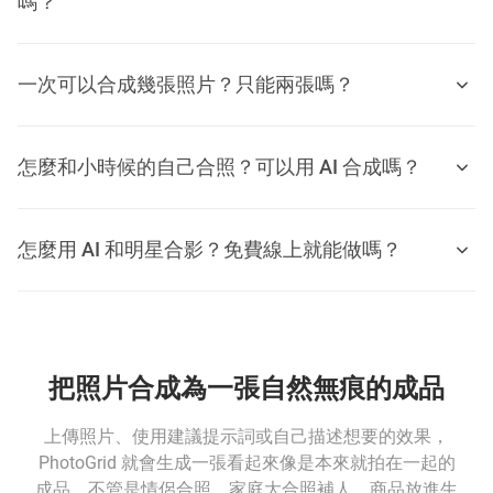
嗎？
一次可以合成幾張照片？只能兩張嗎？
怎麼和小時候的自己合照？可以用 AI 合成嗎？
怎麼用 AI 和明星合影？免費線上就能做嗎？
把照片合成為一張自然無痕的成品
上傳照片、使用建議提示詞或自己描述想要的效果，
PhotoGrid 就會生成一張看起來像是本來就拍在一起的
成品。不管是情侶合照、家庭大合照補人、商品放進生