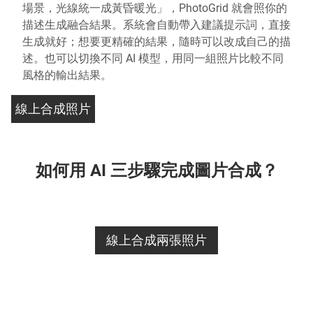
場景，光線統一成黃昏暖光」，PhotoGrid 就會照你的
描述生成融合結果。系統會自動帶入建議提示詞，直接
生成就好；想要更精確的結果，隨時可以改成自己的描
述。也可以切換不同 AI 模型，用同一組照片比較不同
風格的輸出結果。
線上合成照片
如何用 AI 三步驟完成圖片合成？
線上合成兩張照片