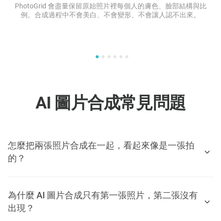
PhotoGrid 會盡量保留原始照片裡每個人的膚色、臉部結構與比
例。合成過程中不會美白、不會變形、不會讓人認不出來。
AI 圖片合成常見問題
怎麼把兩張照片合成在一起，看起來像是一張拍
的？
為什麼 AI 圖片合成只有第一張照片，第二張沒有
出現？