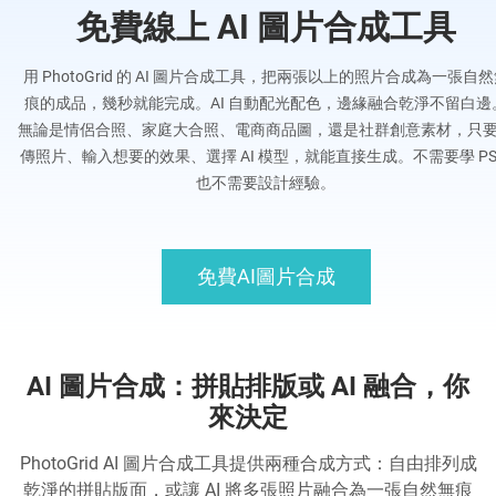
免費線上 AI 圖片合成工具
用 PhotoGrid 的 AI 圖片合成工具，把兩張以上的照片合成為一張自
痕的成品，幾秒就能完成。AI 自動配光配色，邊緣融合乾淨不留白邊
無論是情侶合照、家庭大合照、電商商品圖，還是社群創意素材，只
傳照片、輸入想要的效果、選擇 AI 模型，就能直接生成。不需要學 P
也不需要設計經驗。
免費AI圖片合成
AI 圖片合成：拼貼排版或 AI 融合，你
來決定
PhotoGrid AI 圖片合成工具提供兩種合成方式：自由排列成
乾淨的拼貼版面，或讓 AI 將多張照片融合為一張自然無痕