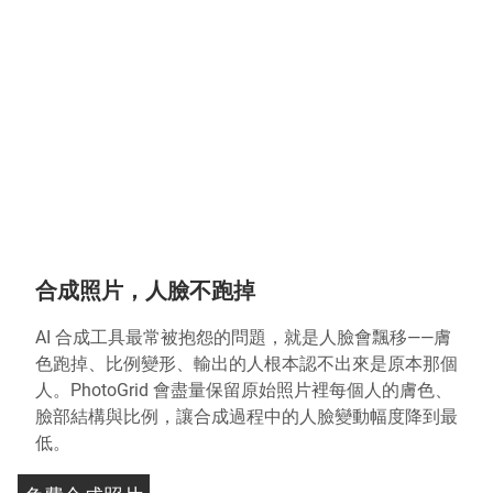
合成照片，人臉不跑掉
AI 合成工具最常被抱怨的問題，就是人臉會飄移——膚
色跑掉、比例變形、輸出的人根本認不出來是原本那個
人。PhotoGrid 會盡量保留原始照片裡每個人的膚色、
臉部結構與比例，讓合成過程中的人臉變動幅度降到最
低。