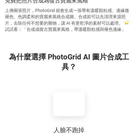
免費把照片合成為復古寶麗來風格
上傳兩張照片，PhotoGrid 就會生成一張帶有溫暖顆粒感、邊緣微
褪色、色調柔和的寶麗來風格合成圖。合成前可以先清理來源照
片，去除任何不想要的雜物，讓 AI 有更乾淨的素材可以處理。
試試看：「合成成復古寶麗來風格，帶溫暖顆粒感與褪色邊緣」
為什麼選擇 PhotoGrid AI 圖片合成工
具？
人臉不跑掉