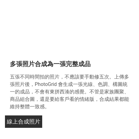
多張照片合成為一張完整成品
五張不同時間拍的照片，不應該要手動修五次。上傳多
張照片後，PhotoGrid 會生成一張光線、色調、構圖統
一的成品，不會有東拼西湊的感覺。不管是家族團聚、
商品組合圖，還是要給客戶看的情緒版，合成結果都能
維持整體一致感。
線上合成照片