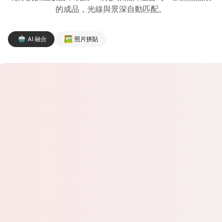
的成品，光線與景深自動匹配。
AI 融合
照片拼貼