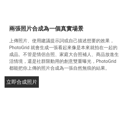
兩張照片合成為一個真實場景
上傳照片、使用建議提示詞或自己描述想要的效果，
PhotoGrid 就會生成一張看起來像是本來就拍在一起的
成品。不管是情侶合照、家庭大合照補人、商品放進生
活情境，還是社群限動用的創意雙重曝光，PhotoGrid
都能把你上傳的照片合成為一張自然無痕的結果。
立即合成照片