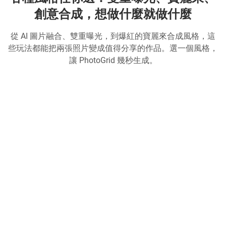
創意合成，想做什麼就做什麼
從 AI 圖片融合、雙重曝光，到爆紅的寶麗來合成風格，這
些玩法都能把兩張照片變成值得分享的作品。選一個風格，
讓 PhotoGrid 幾秒生成。